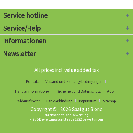
Service hotline
Service/Help
Informationen
Newsletter
All prices incl. value added tax
Kontakt
Versand und Zahlungsbedingungen
Händlerinformationen
Sicherheit und Datenschutz
AGB
Widerrufsrecht
Bankverbindung
Impressum
Sitemap
Copyright © - 2026 Saatgut Biene
Durchschnittliche Bewertung:
4.9
/
5
Bewertungspunkte aus
1322
Bewertungen