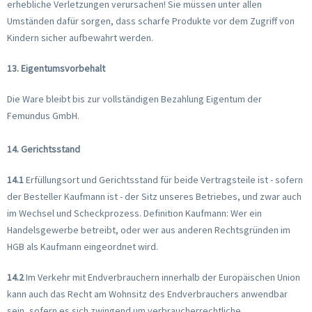
erhebliche Verletzungen verursachen! Sie müssen unter allen
Umständen dafür sorgen, dass scharfe Produkte vor dem Zugriff von
Kindern sicher aufbewahrt werden.
13. Eigentumsvorbehalt
Die Ware bleibt bis zur vollständigen Bezahlung Eigentum der
Femundus GmbH.
14. Gerichtsstand
14.1
Erfüllungsort und Gerichtsstand für beide Vertragsteile ist - sofern
der Besteller Kaufmann ist - der Sitz unseres Betriebes, und zwar auch
im Wechsel und Scheckprozess. Definition Kaufmann: Wer ein
Handelsgewerbe betreibt, oder wer aus anderen Rechtsgründen im
HGB als Kaufmann eingeordnet wird.
14.2
Im Verkehr mit Endverbrauchern innerhalb der Europäischen Union
kann auch das Recht am Wohnsitz des Endverbrauchers anwendbar
sein, sofern es sich zwingend um verbraucherrechtliche