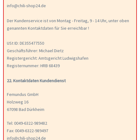
info@chili-shop24.de
Der Kundenservice ist von Montag - Freitag, 9 - 14 Uhr, unter oben
genannten Kontaktdaten für Sie erreichbar !
USt ID: DE355477550
Geschäftsführer: Michael Dietz
Registergericht: Amtsgericht Ludwigshafen
Registernummer: HRB 68439
22. Kontaktdaten Kundendienst
Femundus GmbH
Holzweg 16
67098 Bad Dürkheim
Tel: 0049-6322-989482
Fax: 0049-6322-989497
info@chili-shop24.de