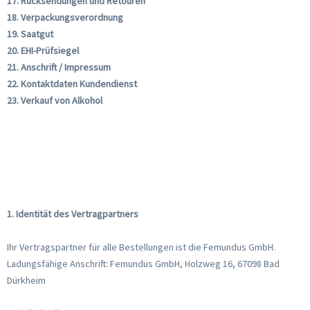
17. Rücksendungen und Retouren
18. Verpackungsverordnung
19. Saatgut
20. EHI-Prüfsiegel
21. Anschrift / Impressum
22. Kontaktdaten Kundendienst
23. Verkauf von Alkohol
1. Identität des Vertragpartners
Ihr Vertragspartner für alle Bestellungen ist die Femundus GmbH.
Ladungsfähige Anschrift: Femundus GmbH, Holzweg 16, 67098 Bad
Dürkheim