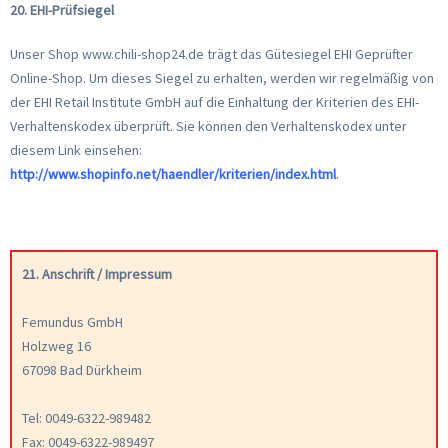
20. EHI-Prüfsiegel
Unser Shop www.chili-shop24.de trägt das Gütesiegel EHI Geprüfter
Online-Shop. Um dieses Siegel zu erhalten, werden wir regelmäßig von
der EHI Retail Institute GmbH auf die Einhaltung der Kriterien des EHI-
Verhaltenskodex überprüft. Sie können den Verhaltenskodex unter
diesem Link einsehen:
http://www.shopinfo.net/haendler/kriterien/index.html
.
21. Anschrift / Impressum
Femundus GmbH
Holzweg 16
67098 Bad Dürkheim
Tel: 0049-6322-989482
Fax: 0049-6322-989497