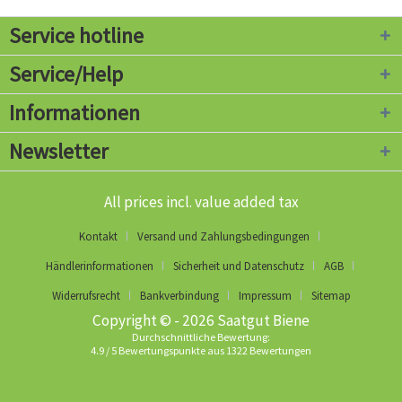
Service hotline
Service/Help
Informationen
Newsletter
All prices incl. value added tax
Kontakt
Versand und Zahlungsbedingungen
Händlerinformationen
Sicherheit und Datenschutz
AGB
Widerrufsrecht
Bankverbindung
Impressum
Sitemap
Copyright © - 2026 Saatgut Biene
Durchschnittliche Bewertung:
4.9
/
5
Bewertungspunkte aus
1322
Bewertungen