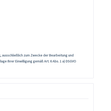
t, ausschließlich zum Zwecke der Bearbeitung und
ge Ihrer Einwilligung gemäß Art. 6 Abs. 1 a) DSGVO