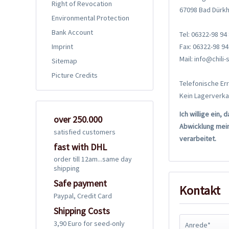
Right of Revocation
67098 Bad Dürk
Environmental Protection
Bank Account
Tel: 06322-98 94
Fax: 06322-98 94
Imprint
Mail: info@chili
Sitemap
Picture Credits
Telefonische Err
Kein Lagerverka
Ich willige ein
over 250.000
Abwicklung mein
satisfied customers
verarbeitet.
fast with DHL
order till 12am...same day
shipping
Safe payment
Kontakt
Paypal, Credit Card
Shipping Costs
3,90 Euro for seed-only