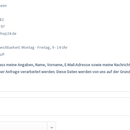
heim
 82
 97
-shop24.de
eichbarkeit: Montag - Freitag, 9 - 14 Uhr
uf!
, dass meine Angaben, Name, Vorname, E-Mail-Adresse sowie meine Nachrich
er Anfrage verarbeitet werden. Diese Daten werden von uns auf der Grundla